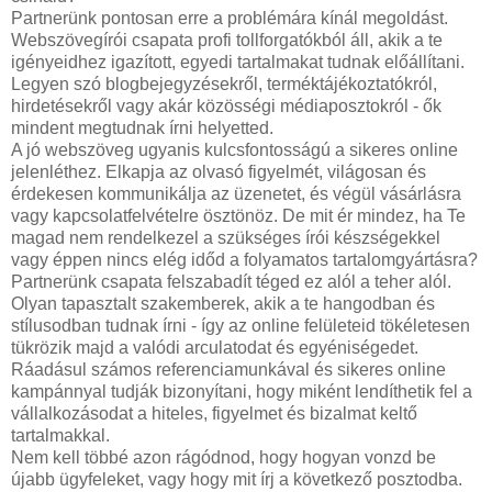
Partnerünk pontosan erre a problémára kínál megoldást.
Webszövegírói csapata profi tollforgatókból áll, akik a te
igényeidhez igazított, egyedi tartalmakat tudnak előállítani.
Legyen szó blogbejegyzésekről, terméktájékoztatókról,
hirdetésekről vagy akár közösségi médiaposztokról - ők
mindent megtudnak írni helyetted.
A jó webszöveg ugyanis kulcsfontosságú a sikeres online
jelenléthez. Elkapja az olvasó figyelmét, világosan és
érdekesen kommunikálja az üzenetet, és végül vásárlásra
vagy kapcsolatfelvételre ösztönöz. De mit ér mindez, ha Te
magad nem rendelkezel a szükséges írói készségekkel
vagy éppen nincs elég időd a folyamatos tartalomgyártásra?
Partnerünk csapata felszabadít téged ez alól a teher alól.
Olyan tapasztalt szakemberek, akik a te hangodban és
stílusodban tudnak írni - így az online felületeid tökéletesen
tükrözik majd a valódi arculatodat és egyéniségedet.
Ráadásul számos referenciamunkával és sikeres online
kampánnyal tudják bizonyítani, hogy miként lendíthetik fel a
vállalkozásodat a hiteles, figyelmet és bizalmat keltő
tartalmakkal.
Nem kell többé azon rágódnod, hogy hogyan vonzd be
újabb ügyfeleket, vagy hogy mit írj a következő posztodba.