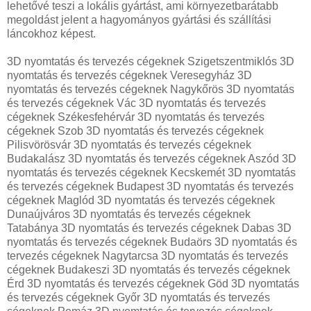
lehetővé teszi a lokális gyártást, ami környezetbarátabb
megoldást jelent a hagyományos gyártási és szállítási
láncokhoz képest.
3D nyomtatás és tervezés cégeknek Szigetszentmiklós 3D
nyomtatás és tervezés cégeknek Veresegyház 3D
nyomtatás és tervezés cégeknek Nagykőrös 3D nyomtatás
és tervezés cégeknek Vác 3D nyomtatás és tervezés
cégeknek Székesfehérvár 3D nyomtatás és tervezés
cégeknek Szob 3D nyomtatás és tervezés cégeknek
Pilisvörösvár 3D nyomtatás és tervezés cégeknek
Budakalász 3D nyomtatás és tervezés cégeknek Aszód 3D
nyomtatás és tervezés cégeknek Kecskemét 3D nyomtatás
és tervezés cégeknek Budapest 3D nyomtatás és tervezés
cégeknek Maglód 3D nyomtatás és tervezés cégeknek
Dunaújváros 3D nyomtatás és tervezés cégeknek
Tatabánya 3D nyomtatás és tervezés cégeknek Dabas 3D
nyomtatás és tervezés cégeknek Budaörs 3D nyomtatás és
tervezés cégeknek Nagytarcsa 3D nyomtatás és tervezés
cégeknek Budakeszi 3D nyomtatás és tervezés cégeknek
Érd 3D nyomtatás és tervezés cégeknek Göd 3D nyomtatás
és tervezés cégeknek Győr 3D nyomtatás és tervezés