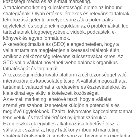
közösségi média és az e-mail marketing.
A tartalommarketing kulcsfontosságú eleme az inbound
stratégiának. Olyan értékes, érdekes és releváns tartalmak
létrehozását jelenti, amelyek vonzzák a potenciális
ügyfeleket, és segítenek megoldani az ő problémáikat. Ide
tartozhatnak blogbejegyzések, videók, podcastek, e-
könyvek és egyéb formátumok.
A keresőoptimalizálás (SEO) elengedhetetlen, hogy a
vállalat tartalma megjelenjen a keresési találatok élén,
amikor a célközönség releváns kulcsszavakat keres. Az
SEO-val a vállalat növelheti weboldalának organikus
láthatóságát és forgalmát.
A közösségi média kiváló platform a célközönséggel való
interakcióra és kapcsolatépítésre. A vállalat megoszthatja
tartalmait, válaszolhat a kérdésekre és észrevételekre, és
kialakíthat egy aktív, elkötelezett közösséget.
Az e-mail marketing lehetővé teszi, hogy a vállalat
személyre szabott üzeneteket küldjön a potenciális és
meglévő ügyfeleknek. Ezáltal folyamatos kapcsolatot tarthat
fenn velük, és további értéket nyújthat számukra.
Ezen eszközök együttes alkalmazása lehetővé teszi a
vállalatok számára, hogy hatékony inbound marketing
stratégiát építsenek ki, amely vonzza, bevonja és megtartja