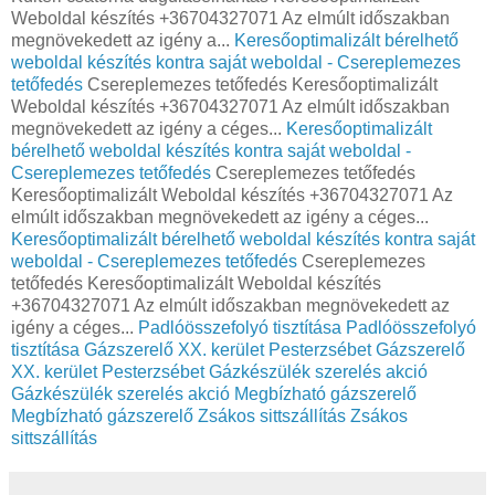
Weboldal készítés +36704327071 Az elmúlt időszakban
megnövekedett az igény a...
Keresőoptimalizált bérelhető
weboldal készítés kontra saját weboldal - Csereplemezes
tetőfedés
Csereplemezes tetőfedés Keresőoptimalizált
Weboldal készítés +36704327071 Az elmúlt időszakban
megnövekedett az igény a céges...
Keresőoptimalizált
bérelhető weboldal készítés kontra saját weboldal -
Csereplemezes tetőfedés
Csereplemezes tetőfedés
Keresőoptimalizált Weboldal készítés +36704327071 Az
elmúlt időszakban megnövekedett az igény a céges...
Keresőoptimalizált bérelhető weboldal készítés kontra saját
weboldal - Csereplemezes tetőfedés
Csereplemezes
tetőfedés Keresőoptimalizált Weboldal készítés
+36704327071 Az elmúlt időszakban megnövekedett az
igény a céges...
Padlóösszefolyó tisztítása
Padlóösszefolyó
tisztítása
Gázszerelő XX. kerület Pesterzsébet
Gázszerelő
XX. kerület Pesterzsébet
Gázkészülék szerelés akció
Gázkészülék szerelés akció
Megbízható gázszerelő
Megbízható gázszerelő
Zsákos sittszállítás
Zsákos
sittszállítás