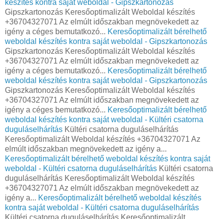
készítés kontra saját weboldal - Gipszkartonozás
Gipszkartonozás Keresőoptimalizált Weboldal készítés
+36704327071 Az elmúlt időszakban megnövekedett az
igény a céges bemutatkozó...
Keresőoptimalizált bérelhető
weboldal készítés kontra saját weboldal - Gipszkartonozás
Gipszkartonozás Keresőoptimalizált Weboldal készítés
+36704327071 Az elmúlt időszakban megnövekedett az
igény a céges bemutatkozó...
Keresőoptimalizált bérelhető
weboldal készítés kontra saját weboldal - Gipszkartonozás
Gipszkartonozás Keresőoptimalizált Weboldal készítés
+36704327071 Az elmúlt időszakban megnövekedett az
igény a céges bemutatkozó...
Keresőoptimalizált bérelhető
weboldal készítés kontra saját weboldal - Kültéri csatorna
duguláselhárítás
Kültéri csatorna duguláselhárítás
Keresőoptimalizált Weboldal készítés +36704327071 Az
elmúlt időszakban megnövekedett az igény a...
Keresőoptimalizált bérelhető weboldal készítés kontra saját
weboldal - Kültéri csatorna duguláselhárítás
Kültéri csatorna
duguláselhárítás Keresőoptimalizált Weboldal készítés
+36704327071 Az elmúlt időszakban megnövekedett az
igény a...
Keresőoptimalizált bérelhető weboldal készítés
kontra saját weboldal - Kültéri csatorna duguláselhárítás
Kültéri csatorna duguláselhárítás Keresőoptimalizált