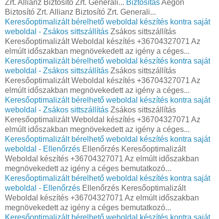
Zrt. Allianz Biztosító Zrt. Generali...
Biztosítás
Aegon
Biztosító Zrt. Allianz Biztosító Zrt. Generali...
Keresőoptimalizált bérelhető weboldal készítés kontra saját
weboldal - Zsákos sittszállítás
Zsákos sittszállítás
Keresőoptimalizált Weboldal készítés +36704327071 Az
elmúlt időszakban megnövekedett az igény a céges...
Keresőoptimalizált bérelhető weboldal készítés kontra saját
weboldal - Zsákos sittszállítás
Zsákos sittszállítás
Keresőoptimalizált Weboldal készítés +36704327071 Az
elmúlt időszakban megnövekedett az igény a céges...
Keresőoptimalizált bérelhető weboldal készítés kontra saját
weboldal - Zsákos sittszállítás
Zsákos sittszállítás
Keresőoptimalizált Weboldal készítés +36704327071 Az
elmúlt időszakban megnövekedett az igény a céges...
Keresőoptimalizált bérelhető weboldal készítés kontra saját
weboldal - Ellenőrzés
Ellenőrzés Keresőoptimalizált
Weboldal készítés +36704327071 Az elmúlt időszakban
megnövekedett az igény a céges bemutatkozó...
Keresőoptimalizált bérelhető weboldal készítés kontra saját
weboldal - Ellenőrzés
Ellenőrzés Keresőoptimalizált
Weboldal készítés +36704327071 Az elmúlt időszakban
megnövekedett az igény a céges bemutatkozó...
Keresőoptimalizált bérelhető weboldal készítés kontra saját