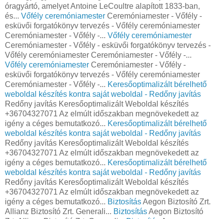
óragyártó, amelyet Antoine LeCoultre alapított 1833-ban,
és...
Vőfély ceremóniamester
Ceremóniamester - Vőfély -
esküvői forgatókönyv tervezés - Vőfély ceremóniamester
Ceremóniamester - Vőfély -...
Vőfély ceremóniamester
Ceremóniamester - Vőfély - esküvői forgatókönyv tervezés -
Vőfély ceremóniamester Ceremóniamester - Vőfély -...
Vőfély ceremóniamester
Ceremóniamester - Vőfély -
esküvői forgatókönyv tervezés - Vőfély ceremóniamester
Ceremóniamester - Vőfély -...
Keresőoptimalizált bérelhető
weboldal készítés kontra saját weboldal - Redőny javítás
Redőny javítás Keresőoptimalizált Weboldal készítés
+36704327071 Az elmúlt időszakban megnövekedett az
igény a céges bemutatkozó...
Keresőoptimalizált bérelhető
weboldal készítés kontra saját weboldal - Redőny javítás
Redőny javítás Keresőoptimalizált Weboldal készítés
+36704327071 Az elmúlt időszakban megnövekedett az
igény a céges bemutatkozó...
Keresőoptimalizált bérelhető
weboldal készítés kontra saját weboldal - Redőny javítás
Redőny javítás Keresőoptimalizált Weboldal készítés
+36704327071 Az elmúlt időszakban megnövekedett az
igény a céges bemutatkozó...
Biztosítás
Aegon Biztosító Zrt.
Allianz Biztosító Zrt. Generali...
Biztosítás
Aegon Biztosító