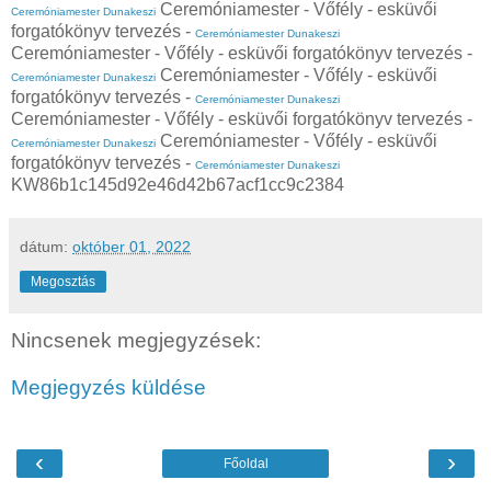
Ceremóniamester - Vőfély - esküvői
Ceremóniamester Dunakeszi
forgatókönyv tervezés -
Ceremóniamester Dunakeszi
Ceremóniamester - Vőfély - esküvői forgatókönyv tervezés -
Ceremóniamester - Vőfély - esküvői
Ceremóniamester Dunakeszi
forgatókönyv tervezés -
Ceremóniamester Dunakeszi
Ceremóniamester - Vőfély - esküvői forgatókönyv tervezés -
Ceremóniamester - Vőfély - esküvői
Ceremóniamester Dunakeszi
forgatókönyv tervezés -
Ceremóniamester Dunakeszi
KW86b1c145d92e46d42b67acf1cc9c2384
dátum:
október 01, 2022
Megosztás
Nincsenek megjegyzések:
Megjegyzés küldése
‹
›
Főoldal