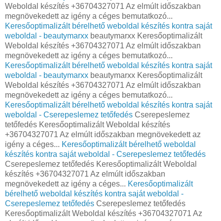
Weboldal készítés +36704327071 Az elmúlt időszakban
megnövekedett az igény a céges bemutatkozó...
Keresőoptimalizált bérelhető weboldal készítés kontra saját
weboldal - beautymarxx
beautymarxx Keresőoptimalizált
Weboldal készítés +36704327071 Az elmúlt időszakban
megnövekedett az igény a céges bemutatkozó...
Keresőoptimalizált bérelhető weboldal készítés kontra saját
weboldal - beautymarxx
beautymarxx Keresőoptimalizált
Weboldal készítés +36704327071 Az elmúlt időszakban
megnövekedett az igény a céges bemutatkozó...
Keresőoptimalizált bérelhető weboldal készítés kontra saját
weboldal - ‎Cserepeslemez tetőfedés
‎Cserepeslemez
tetőfedés Keresőoptimalizált Weboldal készítés
+36704327071 Az elmúlt időszakban megnövekedett az
igény a céges...
Keresőoptimalizált bérelhető weboldal
készítés kontra saját weboldal - ‎Cserepeslemez tetőfedés
‎Cserepeslemez tetőfedés Keresőoptimalizált Weboldal
készítés +36704327071 Az elmúlt időszakban
megnövekedett az igény a céges...
Keresőoptimalizált
bérelhető weboldal készítés kontra saját weboldal -
‎Cserepeslemez tetőfedés
‎Cserepeslemez tetőfedés
Keresőoptimalizált Weboldal készítés +36704327071 Az