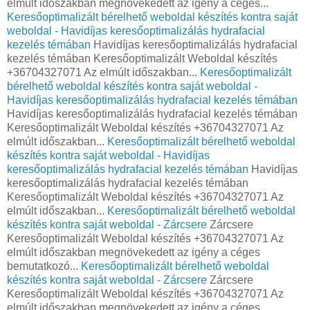
elmúlt időszakban megnövekedett az igény a céges...
Keresőoptimalizált bérelhető weboldal készítés kontra saját
weboldal - Havidíjas keresőoptimalizálás hydrafacial
kezelés témában
Havidíjas keresőoptimalizálás hydrafacial
kezelés témában Keresőoptimalizált Weboldal készítés
+36704327071 Az elmúlt időszakban...
Keresőoptimalizált
bérelhető weboldal készítés kontra saját weboldal -
Havidíjas keresőoptimalizálás hydrafacial kezelés témában
Havidíjas keresőoptimalizálás hydrafacial kezelés témában
Keresőoptimalizált Weboldal készítés +36704327071 Az
elmúlt időszakban...
Keresőoptimalizált bérelhető weboldal
készítés kontra saját weboldal - Havidíjas
keresőoptimalizálás hydrafacial kezelés témában
Havidíjas
keresőoptimalizálás hydrafacial kezelés témában
Keresőoptimalizált Weboldal készítés +36704327071 Az
elmúlt időszakban...
Keresőoptimalizált bérelhető weboldal
készítés kontra saját weboldal - Zárcsere
Zárcsere
Keresőoptimalizált Weboldal készítés +36704327071 Az
elmúlt időszakban megnövekedett az igény a céges
bemutatkozó...
Keresőoptimalizált bérelhető weboldal
készítés kontra saját weboldal - Zárcsere
Zárcsere
Keresőoptimalizált Weboldal készítés +36704327071 Az
elmúlt időszakban megnövekedett az igény a céges