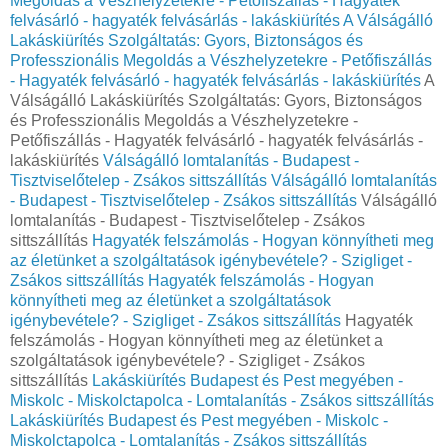
Megoldás a Vészhelyzetekre - Petőfiszállás - Hagyaték
felvásárló - hagyaték felvásárlás - lakáskiürítés
A Válságálló
Lakáskiürítés Szolgáltatás: Gyors, Biztonságos és
Professzionális Megoldás a Vészhelyzetekre - Petőfiszállás
- Hagyaték felvásárló - hagyaték felvásárlás - lakáskiürítés
A
Válságálló Lakáskiürítés Szolgáltatás: Gyors, Biztonságos
és Professzionális Megoldás a Vészhelyzetekre -
Petőfiszállás - Hagyaték felvásárló - hagyaték felvásárlás -
lakáskiürítés
Válságálló lomtalanítás - Budapest -
Tisztviselőtelep - Zsákos sittszállítás
Válságálló lomtalanítás
- Budapest - Tisztviselőtelep - Zsákos sittszállítás
Válságálló
lomtalanítás - Budapest - Tisztviselőtelep - Zsákos
sittszállítás
Hagyaték felszámolás - Hogyan könnyítheti meg
az életünket a szolgáltatások igénybevétele? - Szigliget -
Zsákos sittszállítás
Hagyaték felszámolás - Hogyan
könnyítheti meg az életünket a szolgáltatások
igénybevétele? - Szigliget - Zsákos sittszállítás
Hagyaték
felszámolás - Hogyan könnyítheti meg az életünket a
szolgáltatások igénybevétele? - Szigliget - Zsákos
sittszállítás
Lakáskiürítés Budapest és Pest megyében -
Miskolc - Miskolctapolca - Lomtalanítás - Zsákos sittszállítás
Lakáskiürítés Budapest és Pest megyében - Miskolc -
Miskolctapolca - Lomtalanítás - Zsákos sittszállítás