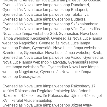
Ráckeve, Gyenesdiás Nova Luce lámpa webshop Gödöllő,
Gyenesdiás Nova Luce lámpa webshop Dunakeszi,
Gyenesdiás Nova Luce lámpa webshop Budapest,
Gyenesdiás Nova Luce lámpa webshop Tatabánya,
Gyenesdiás Nova Luce lámpa webshop Budaörs,
Gyenesdiás Nova Luce lámpa webshop Százhalombatta,
Gyenesdiás Nova Luce lámpa webshop Vác, Gyenesdiás
Nova Luce lámpa webshop Göd, Gyenesdiás Nova Luce
lámpa webshop Kecskemét, Gyenesdiás Nova Luce lámpa
webshop Nagykőrös, Gyenesdiás Nova Luce lámpa
webshop Dabas, Gyenesdiás Nova Luce lámpa webshop
Szentendre, Gyenesdiás Nova Luce lámpa webshop Szob,
Gyenesdiás Nova Luce lámpa webshop Aszód, Gyenesdiás
Nova Luce lámpa webshop Nagykáta, Gyenesdiás Nova
Luce lámpa webshop Érd, Gyenesdiás Nova Luce lámpa
webshop Nagytarcsa, Gyenesdiás Nova Luce lámpa
webshop Dunaújváros
Gyenesdiás Nova Luce lámpa webshop Rákoshegy 17.
kerület Rákoscsaba Régiakadémiatelep Madárdomb
Rákoskert Rákoskeresztúr Rákoscsaba-Újtelep Rákosliget
XVII. kerület Akadémiaújtelep
Gyenesdiás Nova Luce lámpa webshop József Attila-