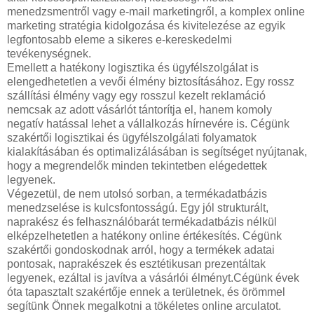
menedzsmentről vagy e-mail marketingről, a komplex online
marketing stratégia kidolgozása és kivitelezése az egyik
legfontosabb eleme a sikeres e-kereskedelmi
tevékenységnek.
Emellett a hatékony logisztika és ügyfélszolgálat is
elengedhetetlen a vevői élmény biztosításához. Egy rossz
szállítási élmény vagy egy rosszul kezelt reklamáció
nemcsak az adott vásárlót tántorítja el, hanem komoly
negatív hatással lehet a vállalkozás hírnevére is. Cégünk
szakértői logisztikai és ügyfélszolgálati folyamatok
kialakításában és optimalizálásában is segítséget nyújtanak,
hogy a megrendelők minden tekintetben elégedettek
legyenek.
Végezetül, de nem utolsó sorban, a termékadatbázis
menedzselése is kulcsfontosságú. Egy jól strukturált,
naprakész és felhasználóbarát termékadatbázis nélkül
elképzelhetetlen a hatékony online értékesítés. Cégünk
szakértői gondoskodnak arról, hogy a termékek adatai
pontosak, naprakészek és esztétikusan prezentáltak
legyenek, ezáltal is javítva a vásárlói élményt.Cégünk évek
óta tapasztalt szakértője ennek a területnek, és örömmel
segítünk Önnek megalkotni a tökéletes online arculatot.