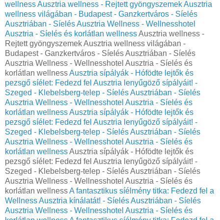
wellness
Ausztria wellness - Rejtett gyöngyszemek Ausztria
wellness világában - Budapest - Ganzkertváros - Síelés
Ausztriában - Síelés Ausztria Wellness - Wellnesshotel
Ausztria - Síelés és korlátlan wellness
Ausztria wellness -
Rejtett gyöngyszemek Ausztria wellness világában -
Budapest - Ganzkertváros - Síelés Ausztriában - Síelés
Ausztria Wellness - Wellnesshotel Ausztria - Síelés és
korlátlan wellness
Ausztria sípályák - Hófödte lejtők és
pezsgő síélet: Fedezd fel Ausztria lenyűgöző sípályáit! -
Szeged - Klebelsberg-telep - Síelés Ausztriában - Síelés
Ausztria Wellness - Wellnesshotel Ausztria - Síelés és
korlátlan wellness
Ausztria sípályák - Hófödte lejtők és
pezsgő síélet: Fedezd fel Ausztria lenyűgöző sípályáit! -
Szeged - Klebelsberg-telep - Síelés Ausztriában - Síelés
Ausztria Wellness - Wellnesshotel Ausztria - Síelés és
korlátlan wellness
Ausztria sípályák - Hófödte lejtők és
pezsgő síélet: Fedezd fel Ausztria lenyűgöző sípályáit! -
Szeged - Klebelsberg-telep - Síelés Ausztriában - Síelés
Ausztria Wellness - Wellnesshotel Ausztria - Síelés és
korlátlan wellness
A fantasztikus síélmény titka: Fedezd fel a
Wellness Ausztria kínálatát! - Síelés Ausztriában - Síelés
Ausztria Wellness - Wellnesshotel Ausztria - Síelés és